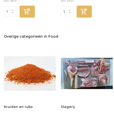
Incl. btw
Incl. btw
Overige categorieën in Food
Kruiden en rubs
Slagerij