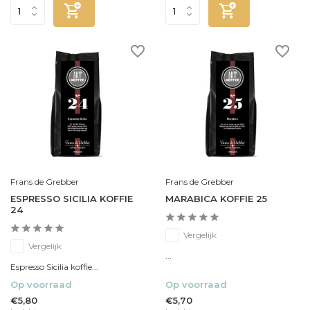
Frans de Grebber
Frans de Grebber
ESPRESSO SICILIA KOFFIE
MARABICA KOFFIE 25
24
Vergelijk
Vergelijk
...
Espresso Sicilia koffie...
Op voorraad
Op voorraad
€5,80
€5,70