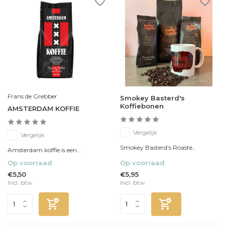
Frans de Grebber
Smokey Basterd's
Koffiebonen
AMSTERDAM KOFFIE
Vergelijk
Vergelijk
Smokey Basterd's Roaste...
Amsterdam koffie is een...
Op voorraad
Op voorraad
€5,50
€5,95
Incl. btw
Incl. btw