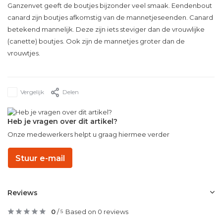
Ganzenvet geeft de boutjes bijzonder veel smaak. Eendenbout
canard zijn boutjes afkomstig van de mannetjeseenden. Canard
betekend mannelijk. Deze zijn iets steviger dan de vrouwlijke
(canette) boutjes. Ook zijn de mannetjes groter dan de
vrouwtjes.
Vergelijk
Delen
Heb je vragen over dit artikel?
Onze medewerkers helpt u graag hiermee verder
Stuur e-mail
Reviews
0
/
Based on 0 reviews
5