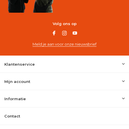
Volg ons op
Meld je aan voor onze nieuwsbrief
Klantenservice
Mijn account
Informatie
Contact