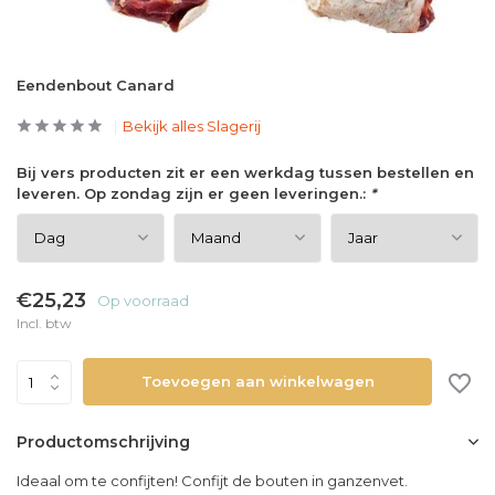
Eendenbout Canard
Bekijk alles Slagerij
Bij vers producten zit er een werkdag tussen bestellen en
leveren. Op zondag zijn er geen leveringen.:
*
€25,23
Op voorraad
Incl. btw
Toevoegen aan winkelwagen
Productomschrijving
Ideaal om te confijten! Confijt de bouten in ganzenvet.