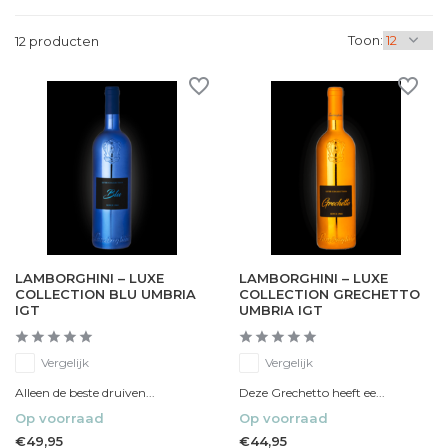
Toon:
12 producten
LAMBORGHINI – LUXE
LAMBORGHINI – LUXE
COLLECTION BLU UMBRIA
COLLECTION GRECHETTO
IGT
UMBRIA IGT
Vergelijk
Vergelijk
Alleen de beste druiven...
Deze Grechetto heeft ee...
Op voorraad
Op voorraad
€49,95
€44,95