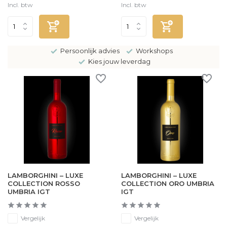
Incl. btw
Incl. btw
Persoonlijk advies
Workshops
Kies jouw leverdag
LAMBORGHINI – LUXE
LAMBORGHINI – LUXE
COLLECTION ROSSO
COLLECTION ORO UMBRIA
UMBRIA IGT
IGT
Vergelijk
Vergelijk