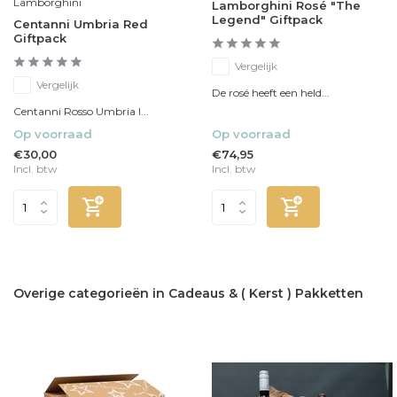
Lamborghini
Lamborghini Rosé "The
Legend" Giftpack
Centanni Umbria Red
Giftpack
Vergelijk
Vergelijk
De rosé heeft een held...
Centanni Rosso Umbria I...
Op voorraad
Op voorraad
€30,00
€74,95
Incl. btw
Incl. btw
Overige categorieën in Cadeaus & ( Kerst ) Pakketten