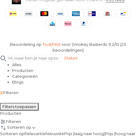
Beoordeling op
TrustPilot
voor Smokey Basterds: 9.2/10 (23
beoordelingen)
Sluiten
Alles
Producten
Categorieën
Blogs
Filteren
Filters toepassen
Producten
Filteren
Sorteren op
Sorteren op
Relevantie
Nieuwste
Prijs (laag naar hoog)
Prijs (hoog naar