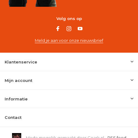
Volg ons op
Meld je aan voor onze nieuwsbrief
Klantenservice
Mijn account
Informatie
Contact
Mede mogelijk gemaakt door Coark.nl -
RSS feed