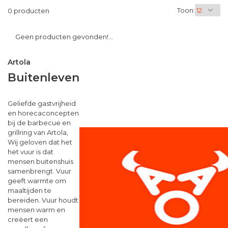
Toon:
0 producten
Geen producten gevonden!...
Artola
Buitenleven
Geliefde gastvrijheid
en horecaconcepten
bij de barbecue en
grillring van Artola,
Wij geloven dat het
het vuur is dat
mensen buitenshuis
samenbrengt. Vuur
geeft warmte om
maaltijden te
bereiden. Vuur houdt
mensen warm en
creëert een