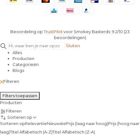
Beoordeling op
TrustPilot
voor Smokey Basterds: 9.2/10 (23
beoordelingen)
Sluiten
Alles
Producten
Categorieën
Blogs
Filteren
Filters toepassen
Producten
Filteren
Sorteren op
Sorteren op
Relevantie
Nieuwste
Prijs (laag naar hoog)
Prijs (hoog naar
laag)
Titel Alfabetisch (A-Z)
Titel Alfabetisch (Z-A)