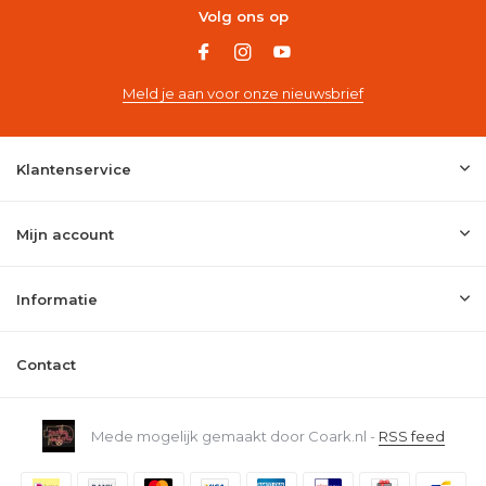
Volg ons op
Meld je aan voor onze nieuwsbrief
Klantenservice
Mijn account
Informatie
Contact
Mede mogelijk gemaakt door Coark.nl -
RSS feed