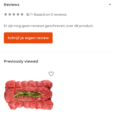
Reviews
0
/
Based on 0 reviews
5
Er zijn nog geen reviews geschreven over dit product..
Schrijf je eigen review
Previously viewed